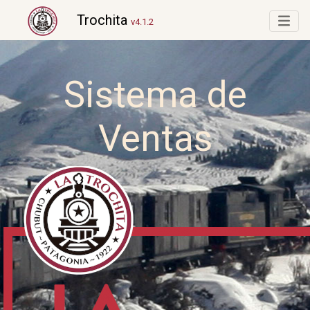
Trochita
v4.1.2
Sistema de
Ventas